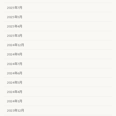
2025年7月
2025年5月
2025年4月
2025年3月
2024年12月
2024年9月
2024年7月
2024年6月
2024年5月
2024年4月
2024年1月
2023年12月