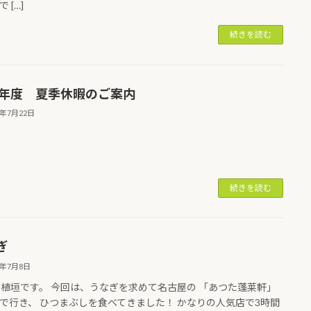
 […]
続きを読む
25年度 夏季休暇のご案内
5年7月22日
続きを読む
ぎ
5年7月8日
ogy 植垣です。 今回は、うなぎを求めて名古屋の 「あつた蓬莱軒」
で行き、 ひつまぶしを食べてきました！ かなりの人気店で3時間