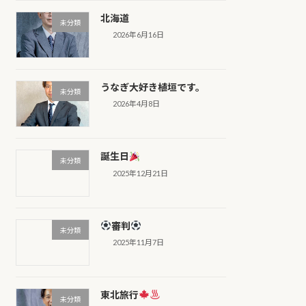
北海道
未分類
2026年6月16日
うなぎ大好き植垣です。
未分類
2026年4月8日
誕生日
未分類
2025年12月21日
審判
未分類
2025年11月7日
東北旅行
未分類