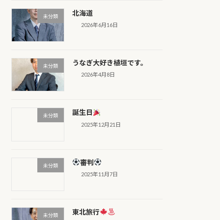
北海道
未分類
2026年6月16日
うなぎ大好き植垣です。
未分類
2026年4月8日
誕生日
未分類
2025年12月21日
審判
未分類
2025年11月7日
東北旅行
未分類