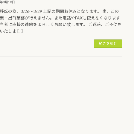
2年3月10日
移転の為、3/26〜3/29 上記の期間お休みとなります。 尚、この
業・出荷業務が行えません。また電話やFAXも使えなくなります
当者に直接の連絡をよろしくお願い致します。 ご迷惑、ご不便を
たしま […]
続きを読む