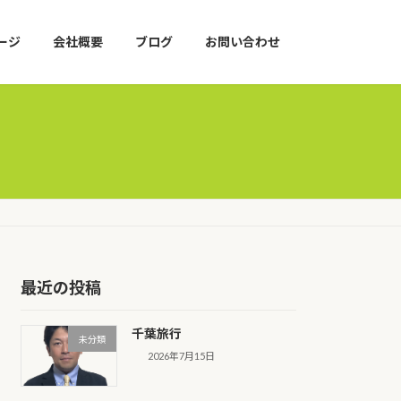
ージ
会社概要
ブログ
お問い合わせ
最近の投稿
千葉旅行
未分類
2026年7月15日