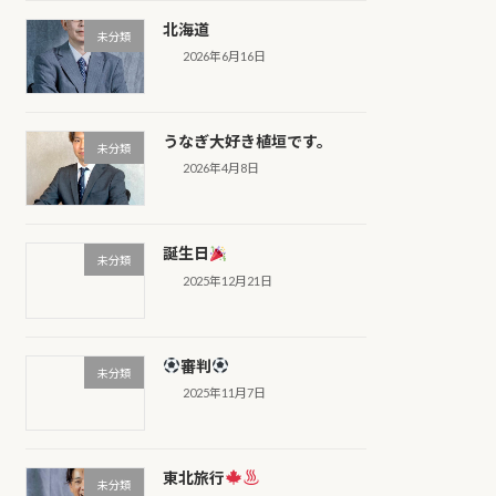
北海道
未分類
2026年6月16日
うなぎ大好き植垣です。
未分類
2026年4月8日
誕生日
未分類
2025年12月21日
審判
未分類
2025年11月7日
東北旅行
未分類