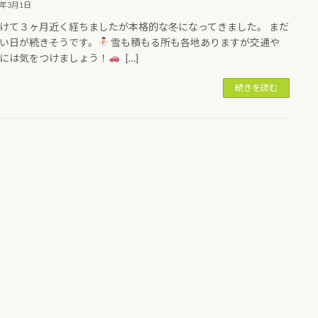
5年3月1日
けて３ヶ月近く経ちましたが本格的な冬になってきました。 まだ
い日が続きそうです。
雪も積もる所も各地ありますが交通や
には気をつけましょう！
[…]
続きを読む