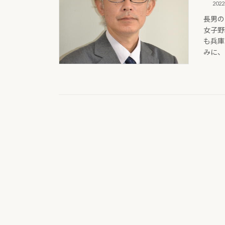
202
長男の
女子野
も兵庫
みに、い