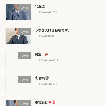
北海道
未分類
2026年6月16日
うなぎ大好き植垣です。
未分類
2026年4月8日
誕生日
未分類
2025年12月21日
審判
未分類
2025年11月7日
東北旅行
未分類